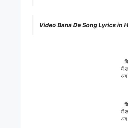
Video Bana De Song Lyrics in H
वि
मैं
अग 
वि
मैं
अग 