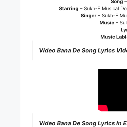
Song
–
Starring
– Sukh-E Musical Doct
Singer
– Sukh-E Mus
Music
– Suk
Ly
Music Labl
Video Bana De Song Lyrics Vid
Video Bana De Song Lyrics in E