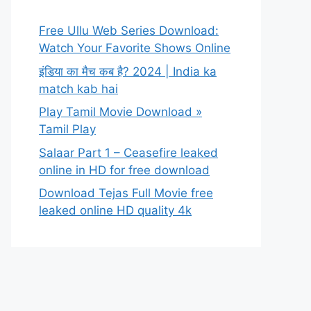
Free Ullu Web Series Download:
Watch Your Favorite Shows Online
इंडिया का मैच कब है? 2024 | India ka
match kab hai
Play Tamil Movie Download »
Tamil Play
Salaar Part 1 – Ceasefire leaked
online in HD for free download
Download Tejas Full Movie free
leaked online HD quality 4k