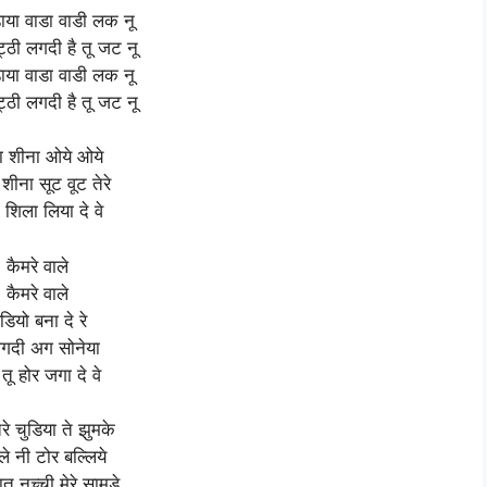
या वाडा वाडी लक नू
ट्ठी लगदी है तू जट नू
या वाडा वाडी लक नू
ट्ठी लगदी है तू जट नू
ा शीना ओये ओये
शीना सूट वूट तेरे
 शिला लिया दे वे
कैमरे वाले
कैमरे वाले
डियो बना दे रे
 लगदी अग सोनेया
तू होर जगा दे वे
े चुडिया ते झुमके
े नी टोर बल्लिये
ात नच्ची मेरे सामडे