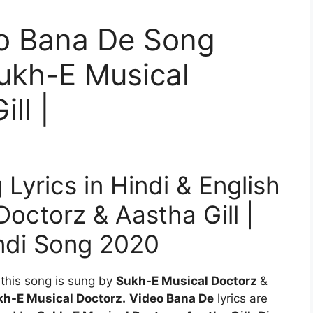
ideo Bana De Song
Sukh-E Musical
ll |
Lyrics in Hindi & English
Doctorz & Aastha Gill |
ndi Song 2020
g
this song is sung by
Sukh-E Musical Doctorz
&
h-E Musical Doctorz.
Video Bana De
lyrics are