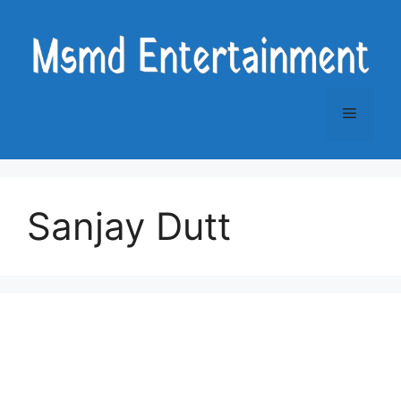
Skip
to
content
Menu
Sanjay Dutt