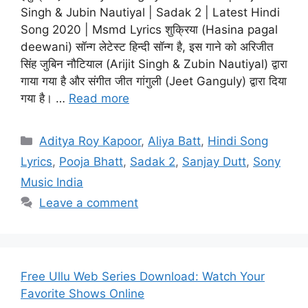
Singh & Jubin Nautiyal | Sadak 2 | Latest Hindi
Song 2020 | Msmd Lyrics शुक्रिया (Hasina pagal
deewani) सॉन्ग लेटेस्ट हिन्दी सॉन्ग है, इस गाने को अरिजीत
सिंह जुबिन नौटियाल (Arijit Singh & Zubin Nautiyal) द्वारा
गाया गया है और संगीत जीत गांगुली (Jeet Ganguly) द्वारा दिया
गया है। …
Read more
Categories
Aditya Roy Kapoor
,
Aliya Batt
,
Hindi Song
Lyrics
,
Pooja Bhatt
,
Sadak 2
,
Sanjay Dutt
,
Sony
Music India
Leave a comment
Free Ullu Web Series Download: Watch Your
Favorite Shows Online