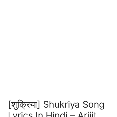
[शुक्रिया] Shukriya Song
Lyrics In Hindi – Arijit