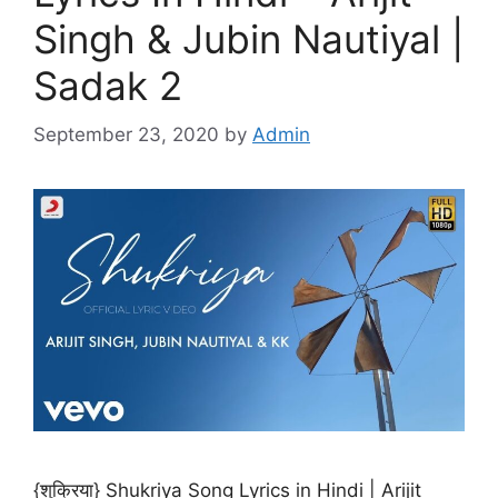
Singh & Jubin Nautiyal |
Sadak 2
September 23, 2020
by
Admin
{शुक्रिया} Shukriya Song Lyrics in Hindi | Arijit